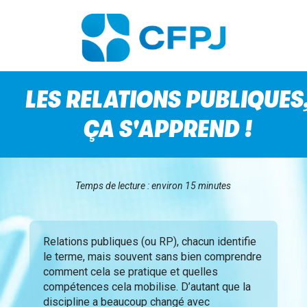
LES RELATIONS PUBLIQUES
ÇA S'APPREND !
Temps de lecture : environ 15 minutes
Relations publiques (ou RP), chacun identifie
le terme, mais souvent sans bien comprendre
comment cela se pratique et quelles
compétences cela mobilise. D’autant que la
discipline a beaucoup changé avec