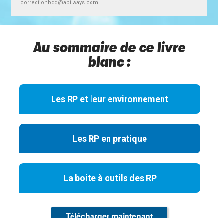
.
correctionbdd@abilways.com
Au sommaire de ce livre
blanc :
Les RP et leur environnement
Les RP en pratique
La boite à outils des RP
Télécharger maintenant