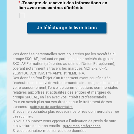
*
J’accepte de recevoir des informations en
lien avec mes centres d’intérêts
Je télécharge le livre blanc
Vos données personnelles sont collectées par les sociétés du
groupe SKOLAE, incluant en particulier les sociétés du groupe
SKOLAE Formation (présentes au sein de l’Union Européenne),
opérant notamment à travers les marques M2I, EFE, CFPJ,
YESNYOU, ACP, ISM, PYRAMYD et NEMETRA.
Ces données font l’objet d’un traitement ayant pour finalités
l’exécution et le suivi de votre demande ainsi que, sur la base de
votre consentement, l’envoi de communications commerciales
relatives aux offres et actualités des entités et marques du
groupe SKOLAE, en lien avec vos intérêts professionnels.
Pour en savoir plus sur vos droits et sur le traitement de vos
données :
.
politique de confidentialité
Si vous ne souhaitez plus recevoir nos offres commerciales :
se
.
désabonner
Si vous souhaitez vous opposer à l'utilisation de pixels de suivi
d'ouverture dans nos emails :
.
gérer mes préférences
Si vous souhaitez modifier vos coordonnées :