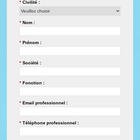
*
Civilité :
*
Nom :
*
Prénom :
*
Société :
*
Fonction :
*
Email professionnel :
*
Téléphone professionnel :