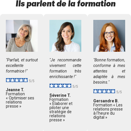
Ils parlent de la formation
"Parfait, et surtout
"Je recommande
"Bonne formation,
excellente
vivement cette
conforme à mes
formatrice !"
formation très
attentes et
enrichissante !"
adaptée à mes
5/5
besoins."
5/5
Jeanne T.
5/5
Formation
Séverine T.
« Optimiser ses
Formation
Gersandre B.
relations
« Élaborer et
Formation « Les
presse »
piloter une
relations presse
stratégie de
à l'heure du
relations
digital »
presse »