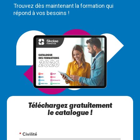
Trouvez dès maintenant la formation qui
répond à vos besoins !
Téléchargez gratuitement
le catalogue !
*
Civilité