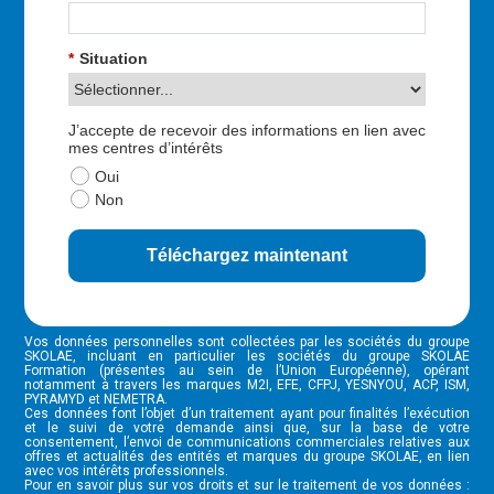
*
Situation
J’accepte de recevoir des informations en lien avec
mes centres d’intérêts
Oui
Non
Téléchargez maintenant
Vos données personnelles sont collectées par les sociétés du groupe
SKOLAE, incluant en particulier les sociétés du groupe SKOLAE
Formation (présentes au sein de l’Union Européenne), opérant
notamment à travers les marques M2I, EFE, CFPJ, YESNYOU, ACP, ISM,
PYRAMYD et NEMETRA.
Ces données font l’objet d’un traitement ayant pour finalités l’exécution
et le suivi de votre demande ainsi que, sur la base de votre
consentement, l’envoi de communications commerciales relatives aux
offres et actualités des entités et marques du groupe SKOLAE, en lien
avec vos intérêts professionnels.
Pour en savoir plus sur vos droits et sur le traitement de vos données :