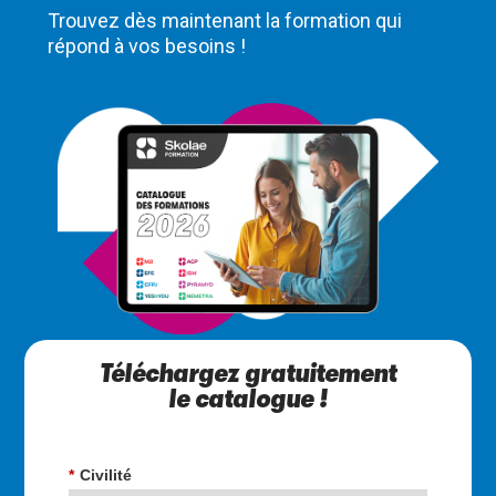
Trouvez dès maintenant la formation qui
répond à vos besoins !
Téléchargez gratuitement
le catalogue !
*
Civilité