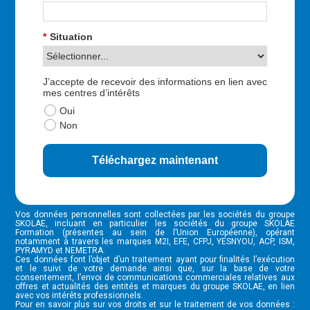
*
Situation
J’accepte de recevoir des informations en lien avec
mes centres d’intérêts
Oui
Non
Téléchargez maintenant
Vos données personnelles sont collectées par les sociétés du groupe
SKOLAE, incluant en particulier les sociétés du groupe SKOLAE
Formation (présentes au sein de l’Union Européenne), opérant
notamment à travers les marques M2I, EFE, CFPJ, YESNYOU, ACP, ISM,
PYRAMYD et NEMETRA.
Ces données font l’objet d’un traitement ayant pour finalités l’exécution
et le suivi de votre demande ainsi que, sur la base de votre
consentement, l’envoi de communications commerciales relatives aux
offres et actualités des entités et marques du groupe SKOLAE, en lien
avec vos intérêts professionnels.
Pour en savoir plus sur vos droits et sur le traitement de vos données :